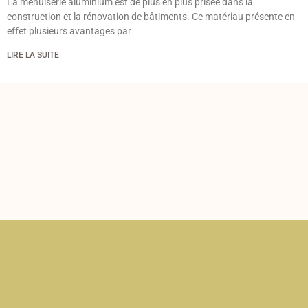
La menuiserie aluminium est de plus en plus prisée dans la
construction et la rénovation de bâtiments. Ce matériau présente en
effet plusieurs avantages par
LIRE LA SUITE