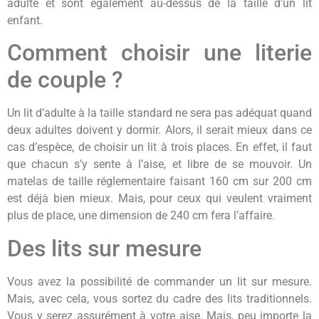
adulte et sont également au-dessus de la taille d’un lit
enfant.
Comment choisir une literie
de couple ?
Un lit d’adulte à la taille standard ne sera pas adéquat quand
deux adultes doivent y dormir. Alors, il serait mieux dans ce
cas d’espèce, de choisir un lit à trois places. En effet, il faut
que chacun s’y sente à l’aise, et libre de se mouvoir. Un
matelas de taille réglementaire faisant 160 cm sur 200 cm
est déjà bien mieux. Mais, pour ceux qui veulent vraiment
plus de place, une dimension de 240 cm fera l’affaire.
Des lits sur mesure
Vous avez la possibilité de commander un lit sur mesure.
Mais, avec cela, vous sortez du cadre des lits traditionnels.
Vous y serez assurément à votre aise. Mais, peu importe la