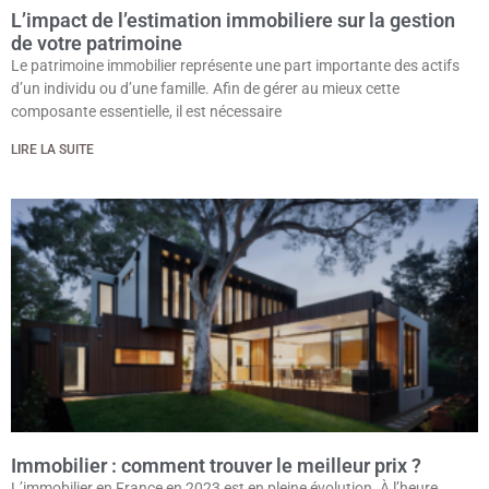
L’impact de l’estimation immobiliere sur la gestion
de votre patrimoine
Le patrimoine immobilier représente une part importante des actifs
d’un individu ou d’une famille. Afin de gérer au mieux cette
composante essentielle, il est nécessaire
LIRE LA SUITE
Immobilier : comment trouver le meilleur prix ?
L’immobilier en France en 2023 est en pleine évolution. À l’heure