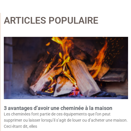
ARTICLES POPULAIRE
3 avantages d’avoir une cheminée à la maison
Les cheminées font partie de ces équipements que l’on peut
supprimer ou laisser lorsqu’il s’agit de louer ou d’acheter une maison.
Ceci étant dit, elles