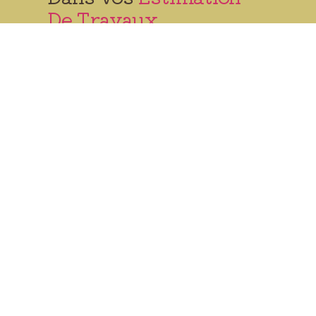
De Travaux
Nous Contacter