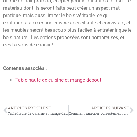
ou même noir profond, et opter pour le brillant ou le mat. Le
matériau dont ils seront faits peut créer un aspect mat
pratique, mais aussi imiter le bois véritable, ce qui
contribuera à créer une cuisine accueillante et conviviale, et
les meubles seront beaucoup plus faciles à entretenir que le
bois naturel. Les options proposées sont nombreuses, et
c’est à vous de choisir !
Contenus associés :
Table haute de cuisine et mange debout
ARTICLES PRÉCÉDENT
ARTICLES SUIVANT
Table haute de cuisine et mange debout
Comment ramoner correctement une cheminée ?