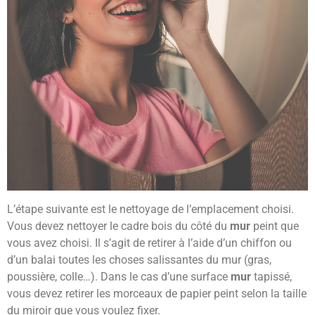
L’étape suivante est le nettoyage de l’emplacement choisi.
Vous devez nettoyer le cadre bois du côté du
mur
peint que
vous avez choisi. Il s’agit de retirer à l’aide d’un chiffon ou
d’un balai toutes les choses salissantes du mur (gras,
poussière, colle…). Dans le cas d’une surface
mur
tapissé,
vous devez retirer les morceaux de papier peint selon la taille
du miroir que vous voulez fixer.