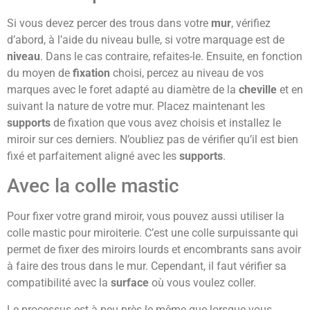
Si vous devez percer des trous dans votre
mur
, vérifiez
d’abord, à l’aide du niveau bulle, si votre marquage est de
niveau
. Dans le cas contraire, refaites-le. Ensuite, en fonction
du moyen de
fixation
choisi, percez au niveau de vos
marques avec le foret adapté au diamètre de la
cheville
et en
suivant la nature de votre mur. Placez maintenant les
supports
de fixation que vous avez choisis et installez le
miroir sur ces derniers. N’oubliez pas de vérifier qu’il est bien
fixé et parfaitement aligné avec les
supports
.
Avec la colle mastic
Pour fixer votre grand miroir, vous pouvez aussi utiliser la
colle mastic pour miroiterie. C’est une colle surpuissante qui
permet de fixer des miroirs lourds et encombrants sans avoir
à faire des trous dans le mur. Cependant, il faut vérifier sa
compatibilité avec la
surface
où vous voulez coller.
Le processus est à peu près le même que lorsque vous